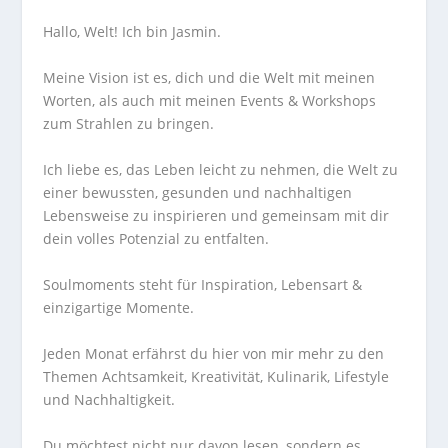
Hallo, Welt! Ich bin Jasmin.
Meine Vision ist es, dich und die Welt mit meinen
Worten, als auch mit meinen Events & Workshops
zum Strahlen zu bringen.
Ich liebe es, das Leben leicht zu nehmen, die Welt zu
einer bewussten, gesunden und nachhaltigen
Lebensweise zu inspirieren und gemeinsam mit dir
dein volles Potenzial zu entfalten.
Soulmoments steht für Inspiration, Lebensart &
einzigartige Momente.
Jeden Monat erfährst du hier von mir mehr zu den
Themen Achtsamkeit, Kreativität, Kulinarik, Lifestyle
und Nachhaltigkeit.
Du möchtest nicht nur davon lesen, sondern es