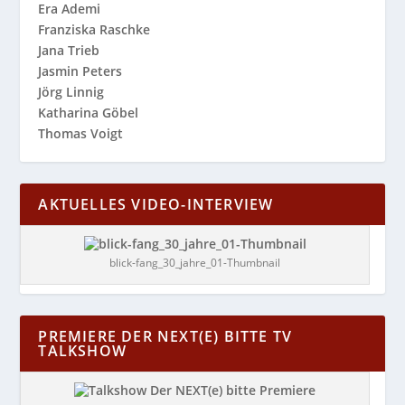
Era Ademi
Franziska Raschke
Jana Trieb
Jasmin Peters
Jörg Linnig
Katharina Göbel
Thomas Voigt
AKTUELLES VIDEO-INTERVIEW
blick-fang_30_jahre_01-Thumbnail
PREMIERE DER NEXT(E) BITTE TV
TALKSHOW