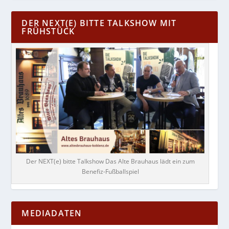
DER NEXT(E) BITTE TALKSHOW MIT
FRÜHSTÜCK
Der NEXT(e) bitte Talkshow Das Alte Brauhaus lädt ein zum
Benefiz-Fußballspiel
MEDIADATEN